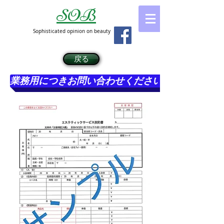
SOB
Sophisticated opinion on beauty
戻る
業務用につきお問い合わせください