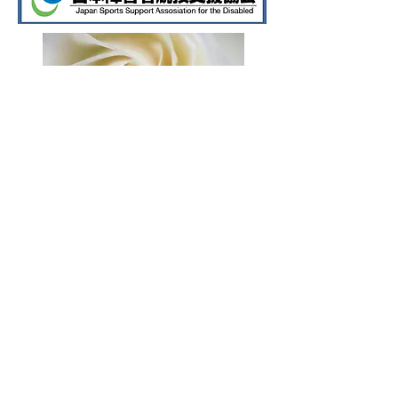
SOB株式会社
本店：〒104-0061 東京都中央区銀座１－１２－４N&E.BLD.７階
千葉営業所：〒284-0003 千葉県四街道市鹿渡1030番
PHONE:
043-312-9007
FAX:
043-312-9073
Copyright(c)2009.SOB. All Rights Reserved.
特定商取引法に基ずく表記
個人情報の取り扱いについて
© Copyright
Home
お問い合わせ