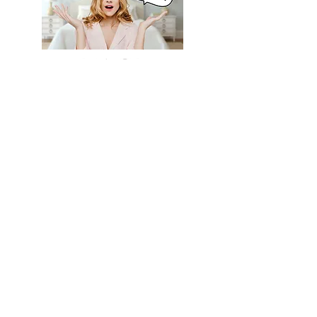
インスタはコチラ
vagiを推奨の